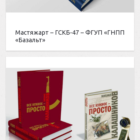
Мастяжарт – ГСКБ-47 – ФГУП «ГНПП
«Базальт»