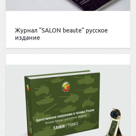
Журнал "SALON beaute" русское
издание