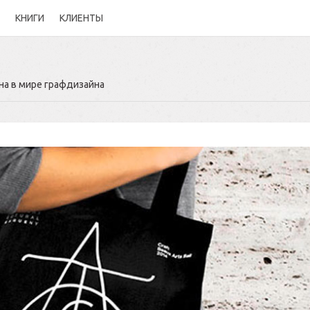
КНИГИ
КЛИЕНТЫ
на в мире графдизайна