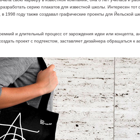
разработать серию плакатов для известной школы. Интересен тот ф
am, в 1998 году также создавал графические проекты для Йельской 
оемкий и длительный процесс от зарождения идеи или концепта, 
оздать проект с подтекстом, заставляет дизайнера обращаться к