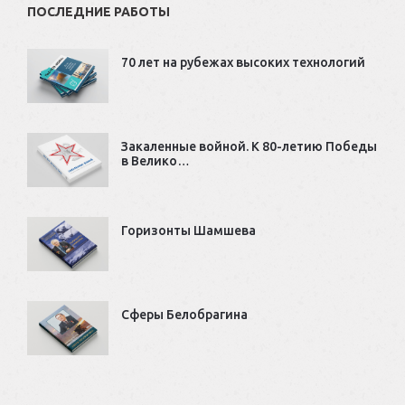
ПОСЛЕДНИЕ РАБОТЫ
70 лет на рубежах высоких технологий
Закаленные войной. К 80-летию Победы
в Велико…
Горизонты Шамшева
Сферы Белобрагина