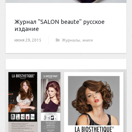
Журнал "SALON beaute" русское
издание
июня 29, 2015
Журналы, книги