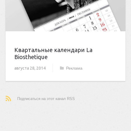
Квартальные календари La
Biosthetique
августа 28, 2014
Реклама
Подписаться на этот канал RSS